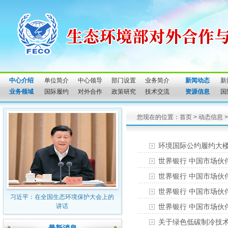
中心介绍
单位简介
中心领导
部门设置
业务简介
新闻动态
新
业务领域
国际履约
对外合作
政策研究
技术交流
资源信息
国
您现在的位置：
首页
>
动态信息
环境国际公约履约大楼1
世界银行 中国市场伙伴
世界银行 中国市场伙伴
世界银行 中国市场伙伴
习近平：在全国生态环境保护大会上的
讲话
世界银行 中国市场伙伴
关于绿色低碳制冷技