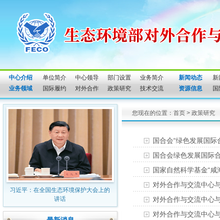
中心介绍
单位简介
中心领导
部门设置
业务简介
新闻动态
新
业务领域
国际履约
对外合作
政策研究
技术交流
资源信息
国
您现在的位置：
首页
>
政策研究
国合会“绿色发展国际
国合会绿色发展国际
国家自然科学基金“咸
对外合作与交流中心
习近平：在全国生态环境保护大会上的
讲话
对外合作与交流中心
对外合作与交流中心