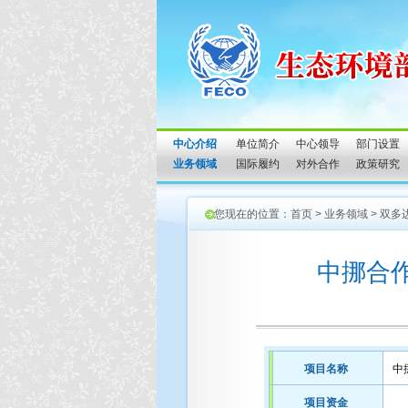
中心介绍
单位简介
中心领导
部门设置
业务领域
国际履约
对外合作
政策研究
您现在的位置：
首页
>
业务领域
>
双多
中挪合
项目名称
中
项目资金