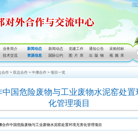
业务简介
新闻动态
新闻动态
党建工作
通知公告
采购招标
技术交流
资源信息
国际公约
图 片 库
出 版 物
视 频 库
边合作
>
双边合作
>
中挪合作
>
项目一览
作中国危险废物与工业废物水泥窑处置
化管理项目
挪合作中国危险废物与工业废物水泥窑处置环境无害化管理项目