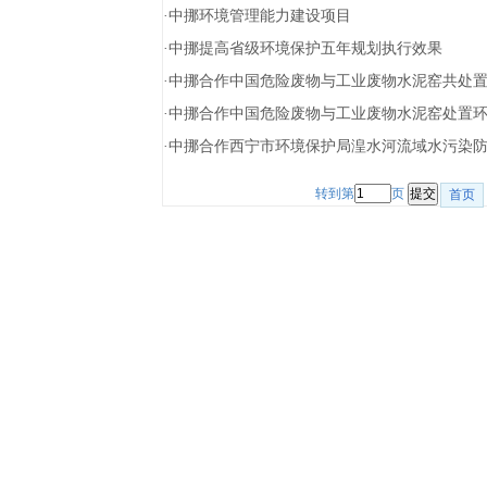
·
中挪环境管理能力建设项目
·
中挪提高省级环境保护五年规划执行效果
·
中挪合作中国危险废物与工业废物水泥窑共处
·
中挪合作中国危险废物与工业废物水泥窑处置
·
中挪合作西宁市环境保护局湟水河流域水污染
转到第
页
首页