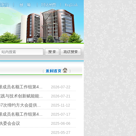
员名额工作组第4...
2026-07-22
践与技术创新赋能能...
2026-07-21
次缔约方大会提供...
2025-11-12
员名额工作组第4...
2025-07-17
执委会会议
2025-06-06
2025-05-27