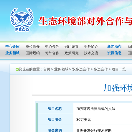
中心介绍
单位简介
中心领导
部门设置
业务简介
新闻动态
新
业务领域
国际履约
对外合作
政策研究
技术交流
资源信息
国
您现在的位置：
首页
>
业务领域
>
双多边合作
>
多边合作
>
项目一览
加强环
项目名称
加强环境法律法规的执法
项目资金
30万美元
资金来源
亚洲开发银行技术援助