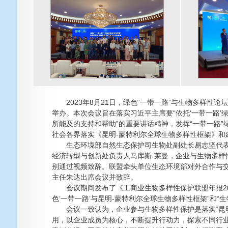
2023年8月21日，绿色“一带一路”与生物多样性论
举办。本次会议旨在落实习近平主席要“依托‘一带一路
所能及的支持和帮助”的重要讲话精神，发挥“一带一路
社会各界落实《昆明-蒙特利尔全球生物多样性框架》和
生态环境部自然生态保护司生物处副处长易志坚代表
经济转型与创新处负责人马库斯·莱曼，企业与生物多样
别通过视频致辞。联盟牵头单位生态环境部对外合作与
主任朱达出席会议并致辞。
会议期间发布了《工商业生物多样性保护联盟年报202
色‘一带一路’与昆明-蒙特利尔全球生物多样性框架”和
会议一致认为，企业参与生物多样性保护是落实“昆明
用，以企业成员为核心，不断提升行动力，探索不同行