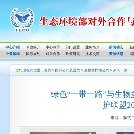
中心介绍
单位简介
中心领导
部门设置
业务简介
新闻动态
新
业务领域
国际履约
对外合作
政策研究
技术交流
资源信息
国
您现在的位置：
首页
>
国际公约及履约
>
生物多样性公约
>
新闻一览
绿色“一带一路”与生
护联盟2
来源：履约二