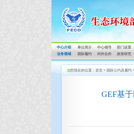
中心介绍
单位简介
中心领导
部门设置
业务领域
国际履约
对外合作
政策研究
您现在的位置：
首页
>
国际公约及履约
GEF基