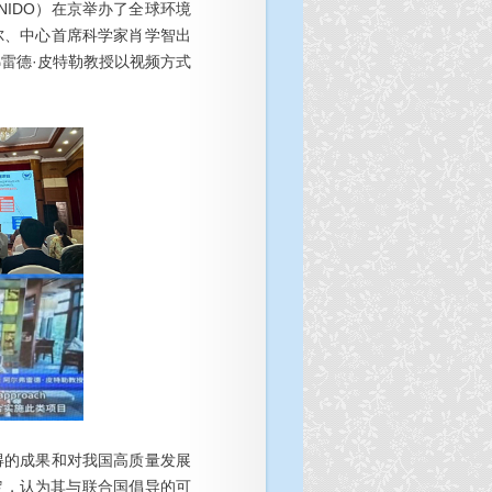
IDO）在京举办了全球环境
格尔、中心首席科学家肖学智出
雷德·皮特勒教授以视频方式
得的成果和对我国高质量发展
定，认为其与联合国倡导的可