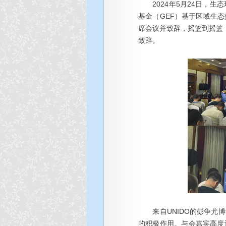
2024年5月24日，生
基金（GEF）基于区域生态
席会议并致辞，摇篮到摇篮
致辞。
来自UNIDO的彭争尤博
的积极作用。与会嘉宾高度