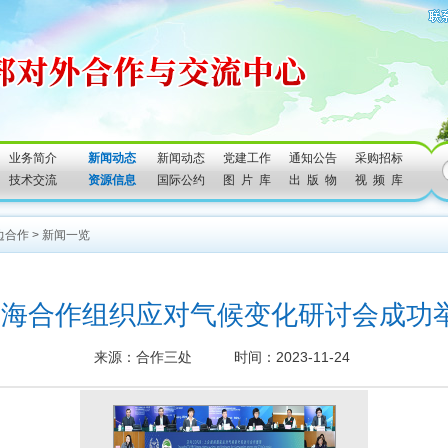
业务简介
新闻动态
新闻动态
党建工作
通知公告
采购招标
技术交流
资源信息
国际公约
图 片 库
出 版 物
视 频 库
边合作
>
新闻一览
上海合作组织应对气候变化研讨会成功
来源：合作三处 时间：2023-11-24