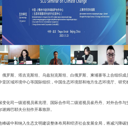
俄罗斯、塔吉克斯坦、乌兹别克斯坦、白俄罗斯、柬埔寨等上合组织成
中亚区域环境中心等国际组织，中国生态环境部和地方生态环境厅、研究机
变化司一级巡视员蒋兆理、国际合作司二级巡视员崔丹丹、对外合作与
尔谢姆巴耶夫分别作开幕致辞。
峰碳中和纳入生态文明建设整体布局和经济社会发展全局，将减污降碳