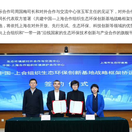
合作司周国梅司长和对外合作与交流中心张玉军主任的见证下，对外合
局长代表双方签署《共建中国—上海合作组织生态环保创新基地战略框架
地，将依托上海在对外开放、先行先试、生态环保、科技创新等领域的优
向上合组织和“一带一路”沿线国家的生态环保技术创新与产业合作的旗舰