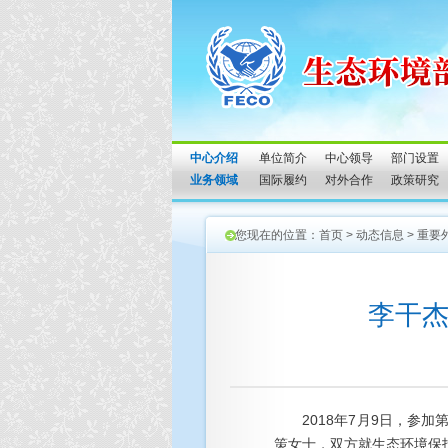
中心介绍
单位简介
中心领导
部门设置
业务领域
国际履约
对外合作
政策研究
您现在的位置：
首页
>
动态信息
>
重要
李干
2018年7月9日，
策女士，双方就生态环境保