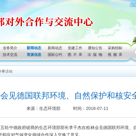
业务简介
新闻动态
新闻动态
党建工作
通知公告
采购招标
技术交流
资源信息
国际公约
图 片 库
出 版 物
视 频 库
外事活动
杰会见德国联邦环境、自然保护和核安
来源：生态环境部 时间：2018-07-11
参加第五轮中德政府磋商的生态环境部部长李干杰在柏林会见德国联邦环境、
护和应对气候变化领域合作深入交换了意见。