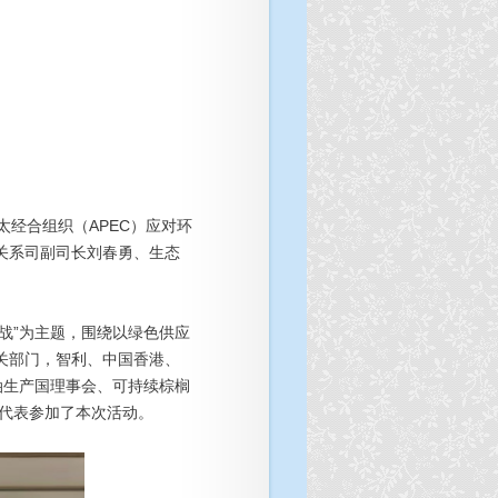
太经合组织（APEC）应对环
关系司副司长刘春勇、生态
战”为主题，围绕以绿色供应
关部门，智利、中国香港、
油生产国理事会、可持续棕榈
位代表参加了本次活动。