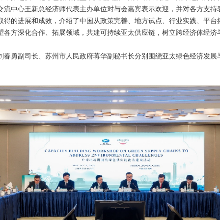
中心王新总经济师代表主办单位对与会嘉宾表示欢迎，并对各方支持表
取得的进展和成效，介绍了中国从政策完善、地方试点、行业实践、平台
望各方深化合作、拓展领域，共建可持续亚太供应链，树立跨经济体经济
春勇副司长、苏州市人民政府蒋华副秘书长分别围绕亚太绿色经济发展