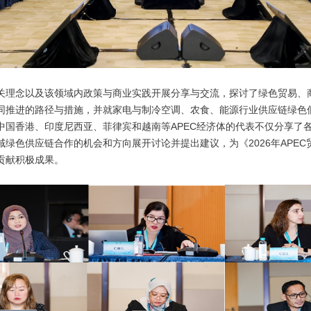
理念以及该领域内政策与商业实践开展分享与交流，探讨了绿色贸易、
同推进的路径与措施，并就家电与制冷空调、农食、能源行业供应链绿色
中国香港、印度尼西亚、菲律宾和越南等APEC经济体的代表不仅分享了
绿色供应链合作的机会和方向展开讨论并提出建议，为《2026年APE
贡献积极成果。