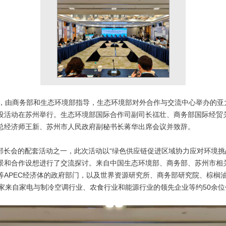
日，由商务部和生态环境部指导，生态环境部对外合作与交流中心举办的亚
设活动在苏州举行。生态环境部国际合作司副司长禚壮、商务部国际经贸
总经济师王新、苏州市人民政府副秘书长蒋华出席会议并致辞。
易部长会的配套活动之一，此次活动以“绿色供应链促进区域协力应对环境挑
景和合作设想进行了交流探讨。来自中国生态环境部、商务部、苏州市相
等APEC经济体的政府部门，以及世界资源研究所、商务部研究院、棕榈
2家来自家电与制冷空调行业、农食行业和能源行业的领先企业等约50余