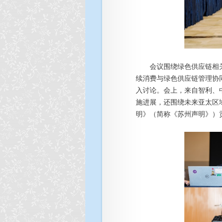
会议围绕绿色供应链相关
续消费与绿色供应链管理协
入讨论。会上，来自智利、
施进展，还围绕未来亚太区域
明》（简称《苏州声明》）