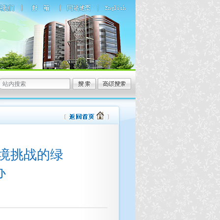
环境挑战的绿
办