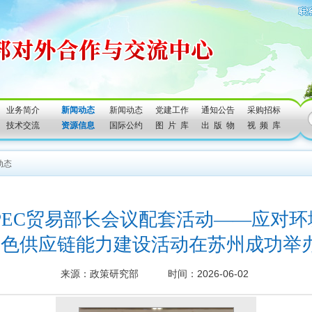
业务简介
新闻动态
新闻动态
党建工作
通知公告
采购招标
技术交流
资源信息
国际公约
图 片 库
出 版 物
视 频 库
动态
年APEC贸易部长会议配套活动——应对
色供应链能力建设活动在苏州成功举
来源：政策研究部 时间：2026-06-02