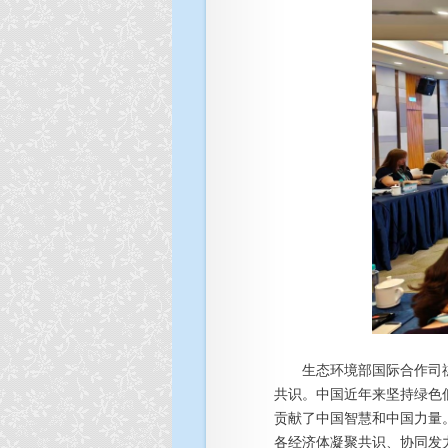
生态环境部国际合作司禚
共识。中国近年来坚持绿色
贡献了中国智慧和中国力量
各经济体凝聚共识、协同发