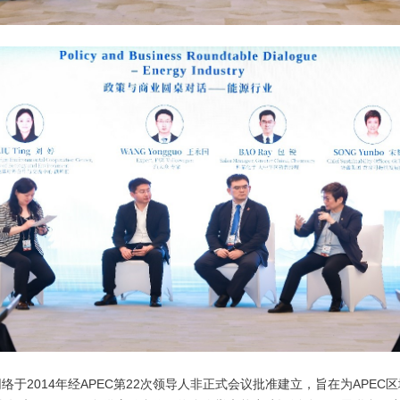
于2014年经APEC第22次领导人非正式会议批准建立，旨在为APEC