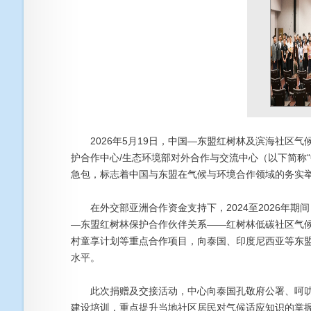
2026年5月19日，中国—东盟红树林及滨海社区气
护合作中心/生态环境部对外合作与交流中心（以下简称
急包，标志着中国与东盟在气候与环境合作领域的务实
在外交部亚洲合作资金支持下，2024至2026年期
—东盟红树林保护合作伙伴关系——红树林低碳社区气
村童享计划等重点合作项目，向泰国、印度尼西亚等东
水平。
此次捐赠及交接活动，中心向泰国孔敬府公署、呵叻府
建设培训，重点提升当地社区居民对气候适应知识的掌