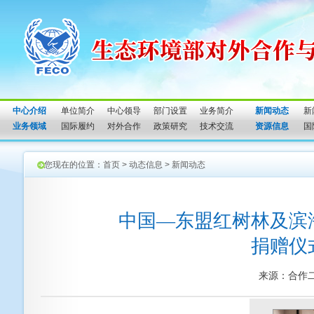
中心介绍
单位简介
中心领导
部门设置
业务简介
新闻动态
新
业务领域
国际履约
对外合作
政策研究
技术交流
资源信息
国
您现在的位置：
首页
>
动态信息
>
新闻动态
中国—东盟红树林及滨
捐赠仪
来源：合作二