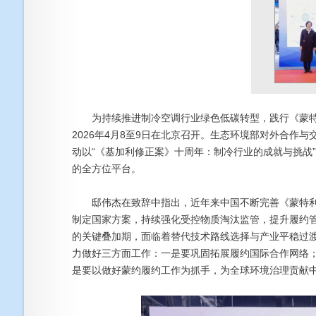
为持续推进制冷空调行业绿色低碳转型，践行《蒙特
2026年4月8至9日在北京召开。生态环境部对外合作
动以“《基加利修正案》十周年：制冷行业的成就与挑战
的全方位平台。
邸伟杰在致辞中指出，近年来中国不断完善《蒙特利
制定国家方案，持续强化受控物质淘汰监管，提升履约管理
的关键叠加期，面临着替代技术路线选择与产业平稳过
力做好三方面工作：一是要巩固拓展履约国际合作网络
是要以做好蒙约履约工作为抓手，为全球环境治理贡献