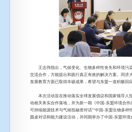
王志伟指出，气候变化、生物多样性丧失和环境污染
交流合作，方能提出和践行真正有效的解决方案。同济
发展教育方面已取得丰硕成果，希望与东盟一道积极回
本次活动旨在推动落实全球发展倡议和国家领导人指
动相关务实合作落地，并为新一期《中国-东盟环境合作战略
可持续能源技术与气候投融资对话”“中国-东盟生物多样
圆桌对话和能力建设活动，并同期举办了中国-东盟环境