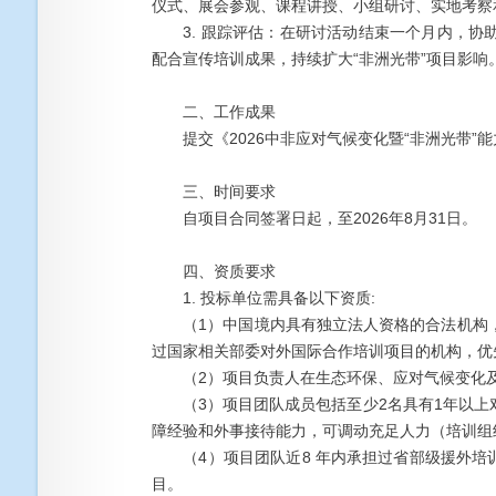
仪式、展会参观、课程讲授、小组研讨、实地考察
3. 跟踪评估：在研讨活动结束一个月内，协
配合宣传培训成果，持续扩大“非洲光带”项目影响
二、工作成果
提交《2026中非应对气候变化暨“非洲光带”
三、时间要求
自项目合同签署日起，至2026年8月31日。
四、资质要求
1. 投标单位需具备以下资质:
（1）中国境内具有独立法人资格的合法机构，
过国家相关部委对外国际合作培训项目的机构，优
（2）项目负责人在生态环保、应对气候变化及双
（3）项目团队成员包括至少2名具有1年以上
障经验和外事接待能力，可调动充足人力（培训组
（4）项目团队近8 年内承担过省部级援外培训
目。