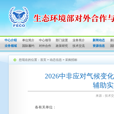
中心介绍
单位简介
中心领导
部门设置
业务简介
新闻动态
新
业务领域
国际履约
对外合作
政策研究
技术交流
资源信息
国
您现在的位置：
首页
>
动态信息
>
采购招标
2026中非应对气候变
辅助实
来源：技术交
各有关单位：