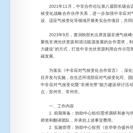
2021年11月，中非合作论坛第八届部长级会
候变化战略合作伙伴关系，进一步加强中非应对
设、适应气候变化等领域开展务实合作项目，共同
2023年9月，黄润秋部长出席首届非洲气候峰
聚焦非洲光伏资源和清洁能源发展的合作需求，利
力建设”的方式，打造中非光伏资源利用合作示范
碳发展。
为落实《中非应对气候变化合作宣言》，深化我
目开发与实施，在生态环境部应对气候变化司、国际
中非应对气候变化暨“非洲光带”能力建设研讨活动
点：苏州市、常州市。
一、工作内容
1. 前期筹备：协助中心组织需求调研和参与
师资和翻译团队，并承担上述事宜费用。
2. 实施管理：协助中心按照《在华举办援外