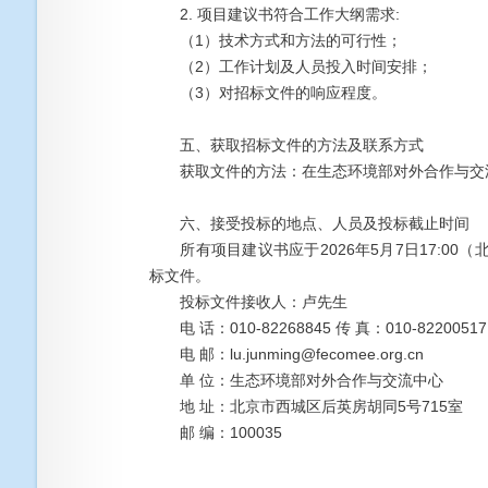
2. 项目建议书符合工作大纲需求:
（1）技术方式和方法的可行性；
（2）工作计划及人员投入时间安排；
（3）对招标文件的响应程度。
五、获取招标文件的方法及联系方式
获取文件的方法：在生态环境部对外合作与交流
六、接受投标的地点、人员及投标截止时间
所有项目建议书应于2026年5月7日17:00
标文件。
投标文件接收人：卢先生
电 话：010-82268845 传 真：010-82200517
电 邮：lu.junming@fecomee.org.cn
单 位：生态环境部对外合作与交流中心
地 址：北京市西城区后英房胡同5号715室
邮 编：100035