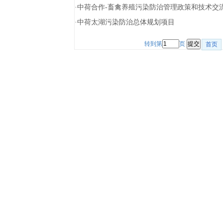
·
中荷合作-畜禽养殖污染防治管理政策和技术交
·
中荷太湖污染防治总体规划项目
转到第
页
首页